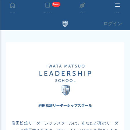
New
ホーム
コンテンツ
ブログ
メニュー
ログイン
岩田松雄リーダーシップスクールは、あなたが真のリーダ