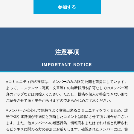
参加する
注意事項
IMPORTANT NOTICE
※コミュニティ内の投稿は、メンバーのみの限定公開を前提にしています。
よって、コンテンツ（写真・文章等）の無断転用や許可なしでのメンバー写
真のアップなどはお控えください。ただし、投稿を個人が特定できない形で
ご紹介させて頂く場合がありますのであらかじめご了承ください。
※メンバーが安心して気持ちよく交流出来るコミュニティをつくるため、誹
謗中傷や運営側が不適切と判断したコメントは削除させて頂く場合がござい
ます。また、他メンバーへの迷惑行為、情報商材またはそれ相当と判断され
るビジネスに関わる方の参加はお断りします。確認されたメンバーには、警