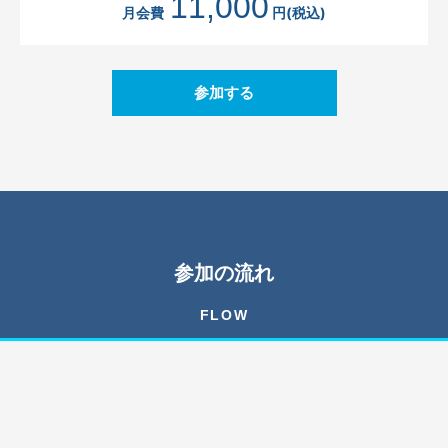
11,000
月会費
円(税込)
参加する
参加の流れ
FLOW