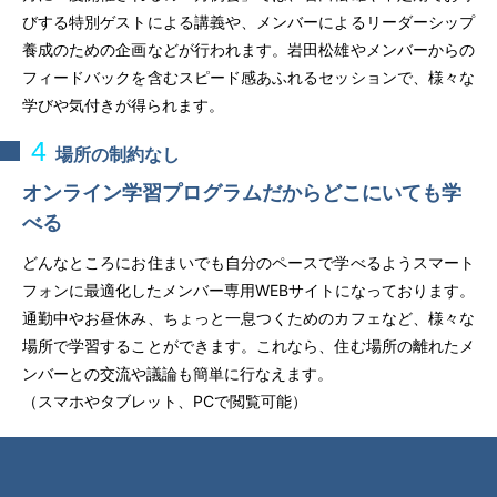
びする特別ゲストによる講義や、メンバーによるリーダーシップ
養成のための企画などが行われます。岩田松雄やメンバーからの
フィードバックを含むスピード感あふれるセッションで、様々な
学びや気付きが得られます。
4
場所の制約なし
オンライン学習プログラムだからどこにいても学
べる
どんなところにお住まいでも自分のペースで学べるようスマート
フォンに最適化したメンバー専用WEBサイトになっております。
通勤中やお昼休み、ちょっと一息つくためのカフェなど、様々な
場所で学習することができます。これなら、住む場所の離れたメ
ンバーとの交流や議論も簡単に行なえます。
（スマホやタブレット、PCで閲覧可能）