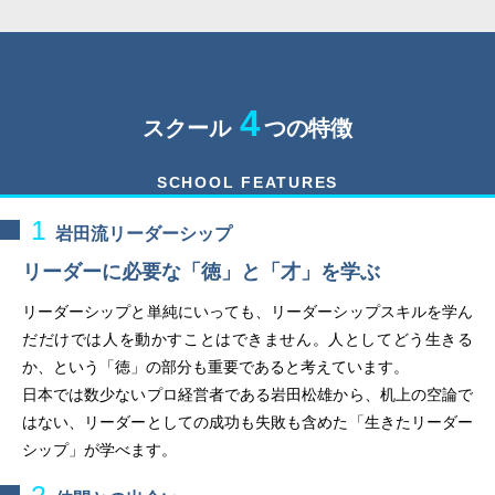
4
スクール
つの特徴
SCHOOL FEATURES
1
岩田流リーダーシップ
リーダーに必要な「徳」と「才」を学ぶ
リーダーシップと単純にいっても、リーダーシップスキルを学ん
だだけでは人を動かすことはできません。人としてどう生きる
か、という「徳」の部分も重要であると考えています。
日本では数少ないプロ経営者である岩田松雄から、机上の空論で
はない、リーダーとしての成功も失敗も含めた「生きたリーダー
シップ」が学べます。