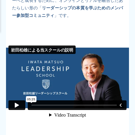
ーへと成長するために、オンラインとリアルを融合したあ
たらしい形の「
リーダーシップの本質を学ぶためのメンバ
ー参加型コミュニティ
」です。