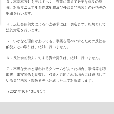
３．本基本方針を実現すべく、有事に備えて必要な体制の整
備、対応マニュアルを作成配布及び外部専門機関との連携等の
取組を行います。
４．反社会的勢力による不当要求には一切応じず、毅然として
法的対応を行います。
５．いかなる理由があっても、事案を隠ぺいするための反社会
的勢力との取引は、絶対に行いません。
６．反社会的勢力に対する資金提供は、絶対に行いません。
７．不当な要求と思われるクレームがあった場合、事情等を聴
取後、事実関係を調査し、必要と判断される場合には連携して
いる専門機関・関係者等へ連絡した上で対応致します。
（2021年10月13日制定）