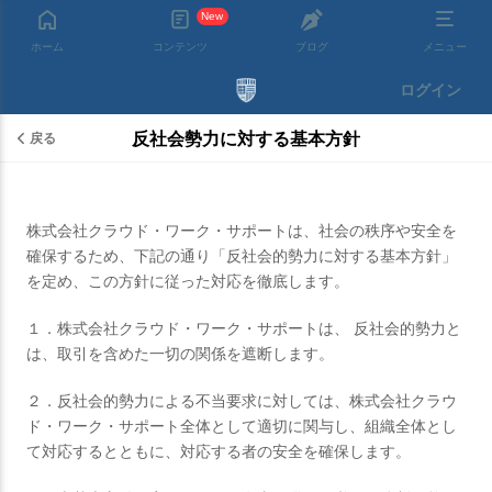
New
ホーム
コンテンツ
ブログ
メニュー
ログイン
反社会勢力に対する基本方針
戻る
株式会社クラウド・ワーク・サポートは、社会の秩序や安全を
確保するため、下記の通り「反社会的勢力に対する基本方針」
を定め、この方針に従った対応を徹底します。
１．株式会社クラウド・ワーク・サポートは、 反社会的勢力と
は、取引を含めた一切の関係を遮断します。
２．反社会的勢力による不当要求に対しては、株式会社クラウ
ド・ワーク・サポート全体として適切に関与し、組織全体とし
て対応するとともに、対応する者の安全を確保します。