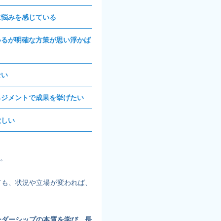
に悩みを感じている
いるが明確な方策が思い浮かば
ない
ネジメントで成果を挙げたい
欲しい
。
ても、状況や立場が変われば、
ーダーシップの本質を学び、長