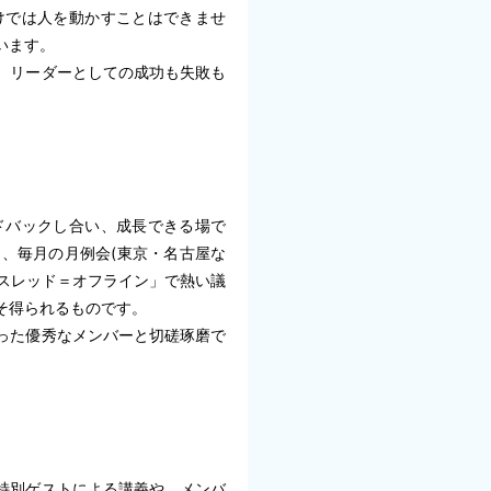
けでは人を動かすことはできませ
います。
、リーダーとしての成功も失敗も
ドバックし合い、成長できる場で
、毎月の月例会(東京・名古屋な
スレッド＝オフライン」で熱い議
そ得られるものです。
った優秀なメンバーと切磋琢磨で
特別ゲストによる講義や、メンバ