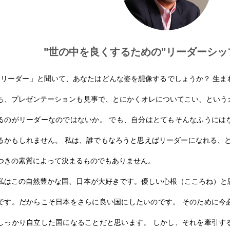
"世の中を良くするための"リーダーシ
｢リーダー」と聞いて、あなたはどんな姿を想像するでしょうか？ 生ま
ち、プレゼンテーションも見事で、とにかくオレについてこい、という
るのがリーダーなのではないか。 でも、自分はとてもそんなふうには
るかもしれません。 私は、誰でもなろうと思えばリーダーになれる、と
つきの素質によって決まるものでもありません。
私はこの自然豊かな国、日本が大好きです。優しい心根（こころね）と
です。だからこそ日本をさらに良い国にしたいのです。 そのために今
しっかり自立した国になることだと思います。 しかし、それを牽引す