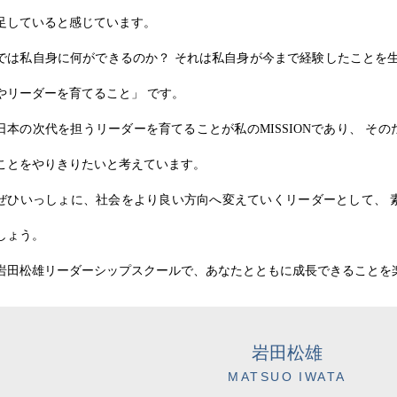
足していると感じています。
では私自身に何ができるのか？ それは私自身が今まで経験したことを生
やリーダーを育てること」 です。
日本の次代を担うリーダーを育てることが私のMISSIONであり、 そ
ことをやりきりたいと考えています。
ぜひいっしょに、社会をより良い方向へ変えていくリーダーとして、 
しょう。
岩田松雄リーダーシップスクールで、あなたとともに成長できることを
岩田松雄
MATSUO IWATA