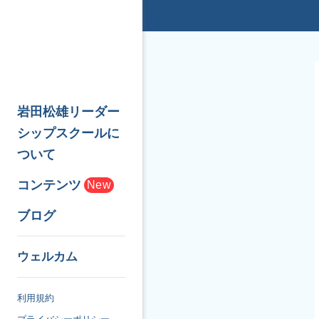
岩田松雄リーダー
シップスクールに
ついて
コンテンツ
New
ブログ
ウェルカム
利用規約