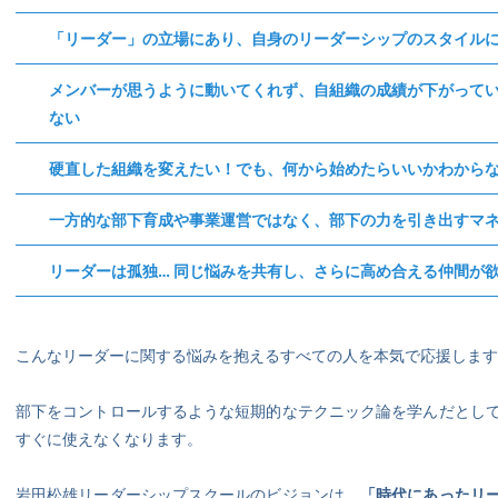
「リーダー」の立場にあり、自身のリーダーシップのスタイル
メンバーが思うように動いてくれず、自組織の成績が下がって
ない
硬直した組織を変えたい！でも、何から始めたらいいかわから
一方的な部下育成や事業運営ではなく、部下の力を引き出すマ
リーダーは孤独… 同じ悩みを共有し、さらに高め合える仲間が
こんなリーダーに関する悩みを抱えるすべての人を本気で応援します
部下をコントロールするような短期的なテクニック論を学んだとし
すぐに使えなくなります。
岩田松雄リーダーシップスクールのビジョンは、
「時代にあったリ