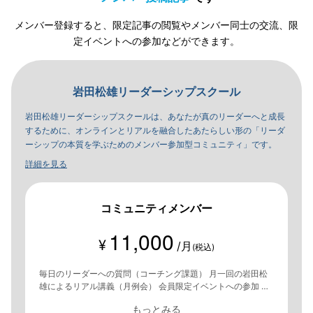
メンバー登録すると、限定記事の閲覧やメンバー同士の交流、限
定イベントへの参加などができます。
岩田松雄リーダーシップスクール
岩田松雄リーダーシップスクールは、あなたが真のリーダーへと成長
するために、オンラインとリアルを融合したあたらしい形の「リーダ
ーシップの本質を学ぶためのメンバー参加型コミュニティ」です。
詳細を見る
コミュニティメンバー
11,000
¥
/月
(税込)
毎日のリーダーへの質問（コーチング課題） 月一回の岩田松
雄によるリアル講義（月例会） 会員限定イベントへの参加 オ
ンライングループの利用・交流
もっとみる