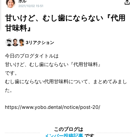
ポル
2021/10/02 15:51
甘いけど、むし歯にならない『代用
甘味料』
3
リアクション
今日のブログタイトルは
甘いけど、むし歯にならない『代用甘味料』
です。
むし歯にならない代用甘味料について、まとめてみまし
た。
https://www.yobo.dental/notice/post-20/
このブログは
メンバー投稿記事
です