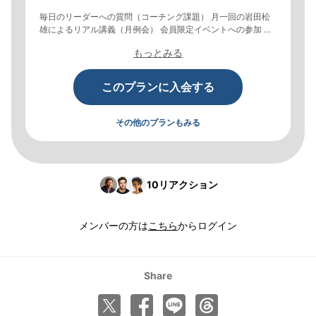
毎日のリーダーへの質問（コーチング課題） 月一回の岩田松
雄によるリアル講義（月例会） 会員限定イベントへの参加 オ
ンライングループの利用・交流
もっとみる
このプランに入会する
その他のプランもみる
10
リアクション
メンバーの方は
こちら
からログイン
Share