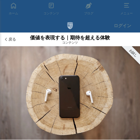
ホーム
コンテンツ
ブログ
メニュー
ログイン
価値を表現する｜期待を超える体験
戻る
コンテンツ
お試し