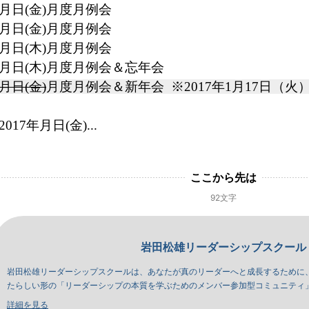
月日
(金)月度月例会
月日
(金)
月度月例会
月日
(木)
月度月例会
月日
(木)
月度月例会
＆忘年会
月日(金)
月度月例会＆新年会 
 ※2017年1月17日
2017年月日
(金)
...
ここから先は
92文字
岩田松雄リーダーシップスクール
岩田松雄リーダーシップスクールは、あなたが真のリーダーへと成長するために
たらしい形の「リーダーシップの本質を学ぶためのメンバー参加型コミュニティ
詳細を見る