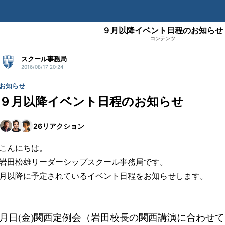
９月以降イベント日程のお知らせ
コンテンツ
スクール事務局
2016/08/17 20:24
お知らせ
９月以降イベント日程のお知らせ
26
リアクション
こんにちは。
岩田松雄リーダーシップスクール事務局です。
月以降に予定されているイベント日程をお知らせします。
月日(金)関西定例会（岩田校長の関西講演に合わせ