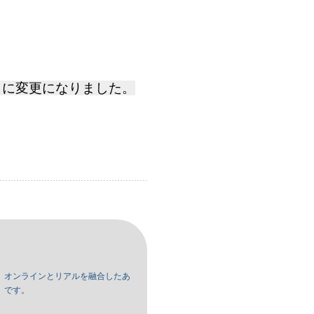
（火）に変更になりました。
、オンラインとリアルを融合したあ
」です。