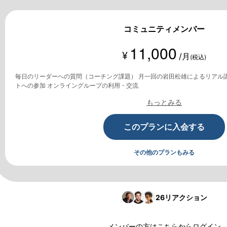
コミュニティメンバー
11,000
¥
/月
(税込)
毎日のリーダーへの質問（コーチング課題） 月一回の岩田松雄によるリアル
トへの参加 オンライングループの利用・交流
もっとみる
このプランに入会する
その他のプランもみる
26
リアクション
メンバーの方は
こちら
からログイン