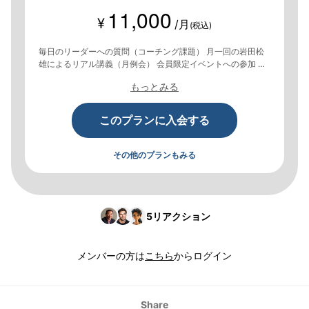
11,000
¥
/月
(税込)
毎日のリーダーへの質問（コーチング課題） 月一回の岩田松
雄によるリアル講義（月例会） 会員限定イベントへの参加 オ
ンライングループの利用・交流
もっとみる
このプランに入会する
その他のプランもみる
5
リアクション
メンバーの方は
こちら
からログイン
Share