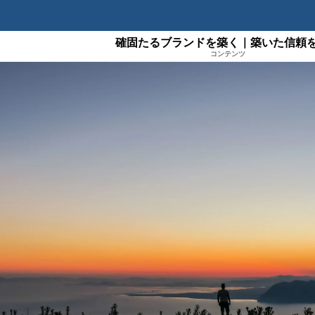
確固たるブランドを築く｜築いた信頼
コンテンツ