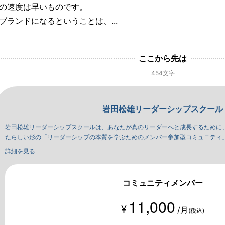
の速度は早いものです。
ブランドになるということは、...
ここから先は
454文字
岩田松雄リーダーシップスクール
岩田松雄リーダーシップスクールは、あなたが真のリーダーへと成長するために
たらしい形の「リーダーシップの本質を学ぶためのメンバー参加型コミュニティ
詳細を見る
コミュニティメンバー
11,000
¥
/月
(税込)