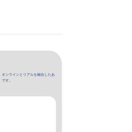
、オンラインとリアルを融合したあ
」です。