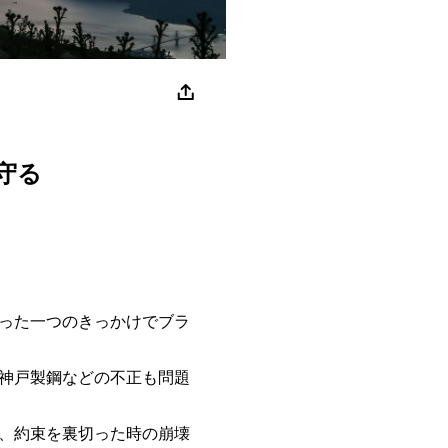
守る
った一つのきっかけでブラ
神戸製鋼などの不正も問題
、約束を裏切った時の崩壊