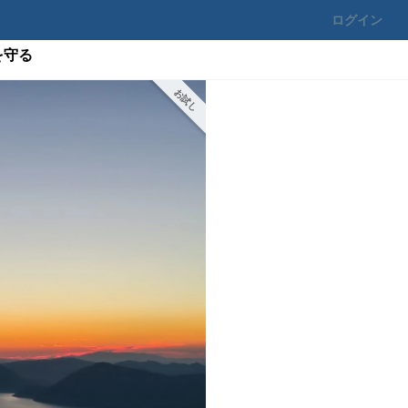
ログイン
を守る
お試し