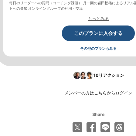
毎日のリーダーへの質問（コーチング課題） 月一回の岩田松雄によるリアル
トへの参加 オンライングループの利用・交流
もっとみる
このプランに入会する
その他のプランもみる
10
リアクション
メンバーの方は
こちら
からログイン
Share