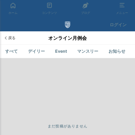
ホーム
コンテンツ
ブログ
メニュー
ログイン
オンライン月例会
戻る
すべて
デイリー
Event
マンスリー
お知らせ
まだ投稿がありません