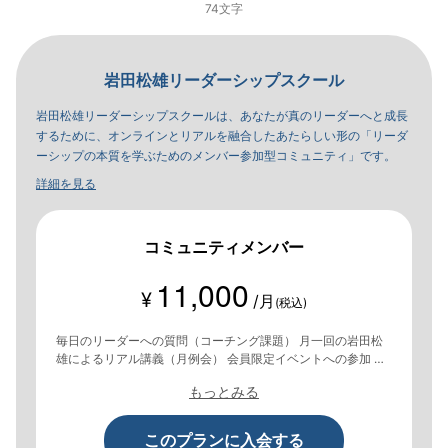
74文字
岩田松雄リーダーシップスクール
岩田松雄リーダーシップスクールは、あなたが真のリーダーへと成長
するために、オンラインとリアルを融合したあたらしい形の「リーダ
ーシップの本質を学ぶためのメンバー参加型コミュニティ」です。
詳細を見る
コミュニティメンバー
11,000
¥
/月
(税込)
毎日のリーダーへの質問（コーチング課題） 月一回の岩田松
雄によるリアル講義（月例会） 会員限定イベントへの参加 オ
ンライングループの利用・交流
もっとみる
このプランに入会する