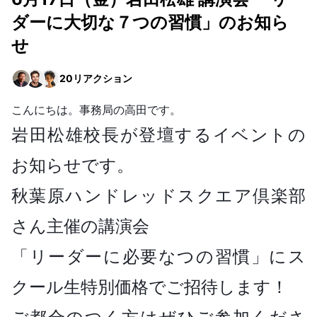
ダーに大切な７つの習慣」のお知ら
せ
20
リアクション
こんにちは。事務局の高田です。
岩田松雄校長が登壇するイベントの
お知らせです。
秋葉原ハンドレッドスクエア倶楽部
さん主催の講演会
「リーダーに必要なつの習慣」
にス
クール生特別価格でご招待します！