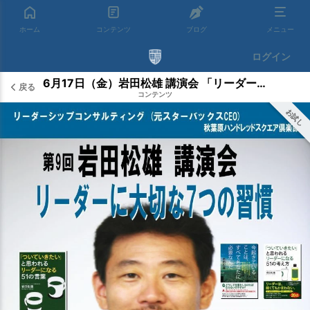
ホーム
コンテンツ
ブログ
メニュー
ログイン
6月17日（金）岩田松雄 講演会 「リーダーに大切な７つの習慣」のお知らせ
戻る
コンテンツ
お試し