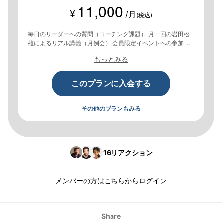
11,000
¥
/月
(税込)
毎日のリーダーへの質問（コーチング課題） 月一回の岩田松
雄によるリアル講義（月例会） 会員限定イベントへの参加 オ
ンライングループの利用・交流
もっとみる
このプランに入会する
その他のプランもみる
16
リアクション
メンバーの方は
こちら
からログイン
Share