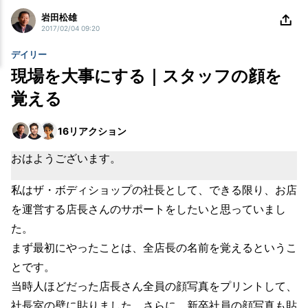
岩田松雄
2017/02/04 09:20
デイリー
現場を大事にする｜スタッフの顔を
覚える
16
リアクション
おはようございます。
私はザ・ボディショップの社長として、できる限り、お店
を運営する店長さんのサポートをしたいと思っていまし
た。
まず最初にやったことは、全店長の名前を覚えるというこ
とです。
当時人ほどだった店長さん全員の顔写真をプリントして、
社長室の壁に貼りました。さらに、新卒社員の顔写真も貼