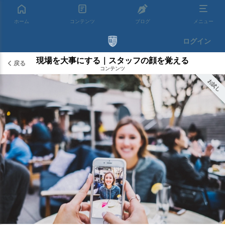
ホーム
コンテンツ
ブログ
メニュー
ログイン
現場を大事にする｜スタッフの顔を覚える
戻る
コンテンツ
お試し