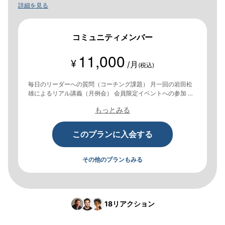
詳細を見る
コミュニティメンバー
11,000
¥
/月
(税込)
毎日のリーダーへの質問（コーチング課題） 月一回の岩田松
雄によるリアル講義（月例会） 会員限定イベントへの参加 オ
ンライングループの利用・交流
もっとみる
このプランに入会する
その他のプランもみる
18
リアクション