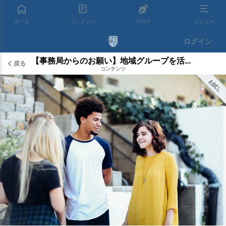
ホーム
コンテンツ
ブログ
メニュー
ログイン
【事務局からのお願い】地域グループを活用しましょう
戻る
コンテンツ
お試し