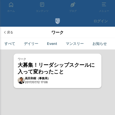
ホーム
コンテンツ
ブログ
メニュー
ログイン
ワーク
戻る
すべて
デイリー
Event
マンスリー
お知らせ
お試し
ワーク
大募集！リーダシップスクールに
入って変わったこと
高田和樹（事務局）
2017/07/12 17:06